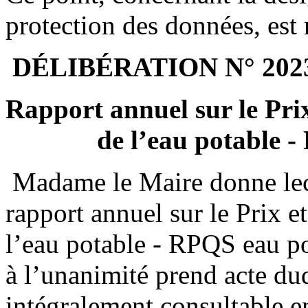
protection des données, est 
DÉLIBÉRATION N° 202
Rapport annuel sur le Prix
de l’eau potable 
Madame le Maire donne lec
rapport annuel sur le Prix e
l’eau potable - RPQS eau po
à l’unanimité prend acte dud
intégralement consultable e