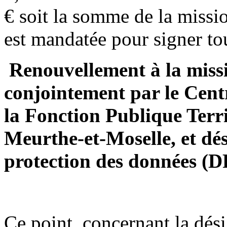
€ soit la somme de la miss
est mandatée pour signer to
Renouvellement à la mis
conjointement par le Cent
la Fonction Publique Terri
Meurthe-et-Moselle, et dés
protection des données (D
Ce point, concernant la dés