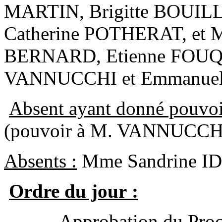
MARTIN, Brigitte BOUILL
Catherine POTHERAT, et M
BERNARD, Etienne FOUQ
VANNUCCHI et Emmanuel
Absent ayant donné pouvoi
(pouvoir à M. VANNUCCH
Absents :
Mme Sandrine I
Ordre du jour :
- Approbation du Procès