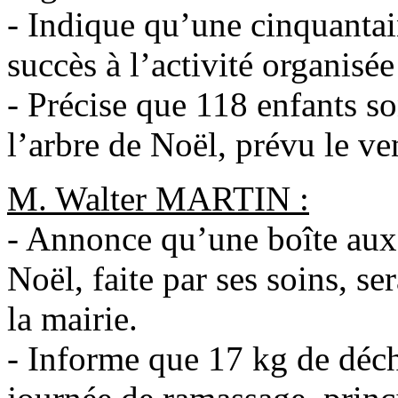
- Indique qu’une cinquantai
succès à l’activité organis
- Précise que 118 enfants s
l’arbre de Noël, prévu le v
M. Walter MARTIN :
- Annonce qu’une boîte aux l
Noël, faite par ses soins, se
la mairie.
- Informe que 17 kg de déche