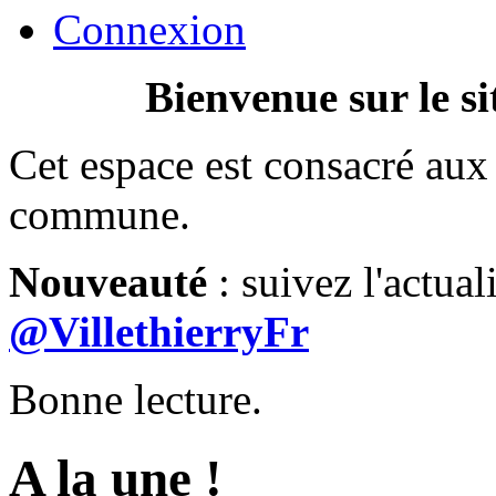
Connexion
Bienvenue sur le si
Cet espace est consacré aux 
commune.
Nouveauté
: suivez l'actual
@VillethierryFr
Bonne lecture.
A la une !