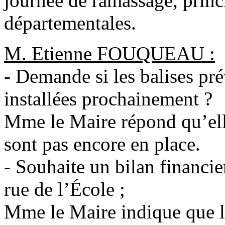
journée de ramassage, princ
départementales.
M. Etienne FOUQUEAU :
- Demande si les balises pr
installées prochainement ?
Mme le Maire répond qu’el
sont pas encore en place.
- Souhaite un bilan financie
rue de l’École ;
Mme le Maire indique que la