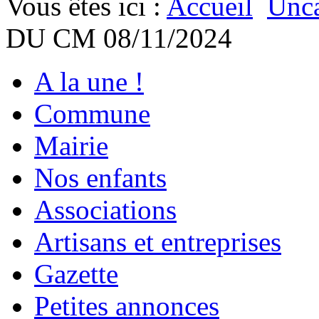
Vous êtes ici :
Accueil
Unca
DU CM 08/11/2024
A la une !
Commune
Mairie
Nos enfants
Associations
Artisans et entreprises
Gazette
Petites annonces