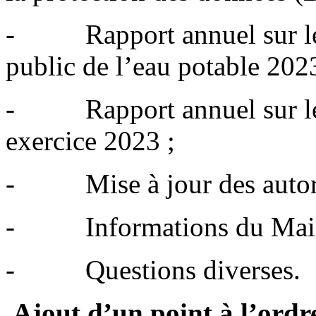
- Rapport annuel sur le P
public de l’eau potable 202
- Rapport annuel sur le 
exercice 2023 ;
- Mise à jour des autoris
- Informations du Mair
- Questions diverses.
Ajout d’un point à l’ordr