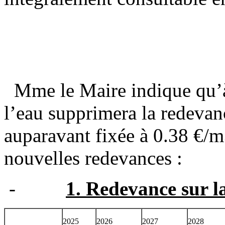
Mme le Maire indique qu’à 
l’eau supprimera la redevan
auparavant fixée à 0.38 €/m
nouvelles redevances :
-
1. Redevance sur l
2025
2026
2027
2028