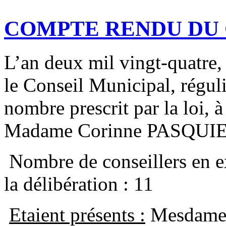
COMPTE RENDU DU C
L’an deux mil vingt-quatre,
le Conseil Municipal, régul
nombre prescrit par la loi, à
Madame Corinne PASQUIE
Nombre de conseillers en ex
la délibération : 11
Etaient présents :
Mesdames