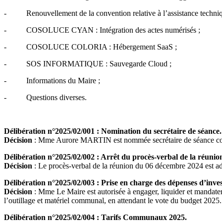
- Renouvellement de la convention relative à l’assistance technique
- COSOLUCE CYAN : Intégration des actes numérisés ;
- COSOLUCE COLORIA : Hébergement SaaS ;
- SOS INFORMATIQUE : Sauvegarde Cloud ;
- Informations du Maire ;
- Questions diverses.
Délibération n°2025/02/001 : Nomination du secrétaire de séance.
Décision
: Mme Aurore MARTIN est nommée secrétaire de séance confor
Délibération n°2025/02/002 : Arrêt du procès-verbal de la réuni
Décision
: Le procès-verbal de la réunion du 06 décembre 2024 est adopt
Délibération n°2025/02/003 : Prise en charge des dépenses d’inves
Décision
: Mme Le Maire est autorisée à engager, liquider et mandater
l’outillage et matériel communal, en attendant le vote du budget 2025.
Délibération n°2025/02/004 : Tarifs Communaux 2025.