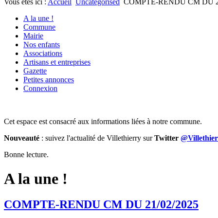
Vous êtes ici :
Accueil
Uncategorised
COMPTE-RENDU CM DU 21
A la une !
Commune
Mairie
Nos enfants
Associations
Artisans et entreprises
Gazette
Petites annonces
Connexion
Cet espace est consacré aux informations liées à notre commune.
Nouveauté
: suivez l'actualité de Villethierry sur
Twitter
@Villethie
Bonne lecture.
A la une !
COMPTE-RENDU CM DU 21/02/2025