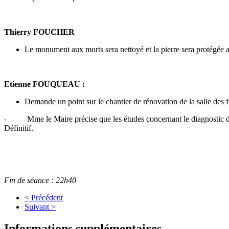
Thierry FOUCHER
Le monument aux morts sera nettoyé et la pierre sera protégée a
Etienne FOUQUEAU :
Demande un point sur le chantier de rénovation de la salle des f
- Mme le Maire précise que les études concernant le diagnostic du pl
Définitif.
Fin de séance : 22h40
< Précédent
Suivant >
Informations supplémentaires