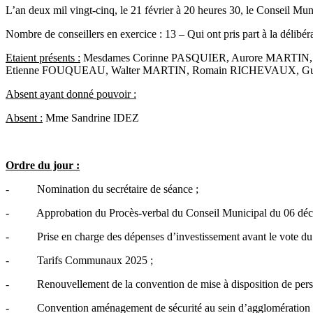
L’an deux mil vingt-cinq, le 21 février à 20 heures 30, le Conseil M
Nombre de conseillers en exercice : 13 – Qui ont pris part à la délibéra
Etaient présents :
Mesdames Corinne PASQUIER, Aurore MARTIN, B
Etienne FOUQUEAU, Walter MARTIN, Romain RICHEVAUX, G
Absent ayant donné pouvoir :
Absent :
Mme Sandrine IDEZ
Ordre du jour :
- Nomination du secrétaire de séance ;
- Approbation du Procès-verbal du Conseil Municipal du 06 déc
- Prise en charge des dépenses d’investissement avant le vote du b
- Tarifs Communaux 2025 ;
- Renouvellement de la convention de mise à disposition de pers
- Convention aménagement de sécurité au sein d’agglomération fa