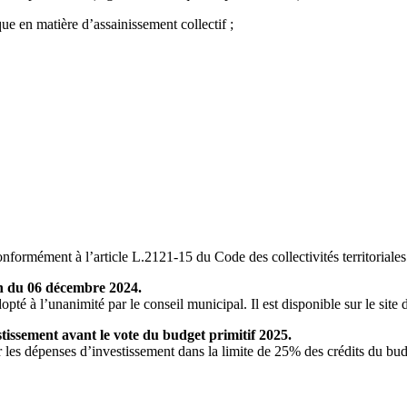
 en matière d’assainissement collectif ;
mément à l’article L.2121-15 du Code des collectivités territoriales
on du 06 décembre 2024.
é à l’unanimité par le conseil municipal. Il est disponible sur le site d
tissement avant le vote du budget primitif 2025.
 les dépenses d’investissement dans la limite de 25% des crédits du budg