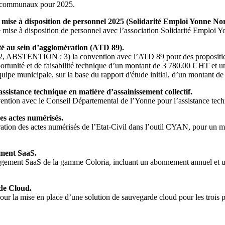
fs communaux pour 2025.
 mise à disposition de personnel 2025 (Solidarité Emploi Yonne No
e mise à disposition de personnel avec l’association Solidarité Emploi 
é au sein d’agglomération (ATD 89).
2, ABSTENTION : 3) la convention avec l’ATD 89 pour des proposition
portunité et de faisabilité technique d’un montant de 3 780.00 € HT et
équipe municipale, sur la base du rapport d'étude initial, d’un montant d
sistance technique en matière d’assainissement collectif.
ention avec le Conseil Départemental de l’Yonne pour l’assistance techn
s actes numérisés.
ion des actes numérisés de l’Etat-Civil dans l’outil CYAN, pour un m
ment SaaS.
ement SaaS de la gamme Coloria, incluant un abonnement annuel et u
de Cloud.
a mise en place d’une solution de sauvegarde cloud pour les trois po