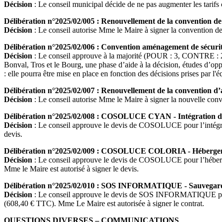
Décision
: Le conseil municipal décide de ne pas augmenter les tari
Délibération n°2025/02/005 : Renouvellement de la convention de
Décision
: Le conseil autorise Mme le Maire à signer la convention d
Délibération n°2025/02/006 : Convention aménagement de sécurit
Décision
: Le conseil approuve à la majorité (POUR : 3, CONTRE : 
Bonval, Tros et le Bourg, une phase d’aide à la décision, études d’op
: elle pourra être mise en place en fonction des décisions prises par l'
Délibération n°2025/02/007 : Renouvellement de la convention d’as
Décision
: Le conseil autorise Mme le Maire à signer la nouvelle conv
Délibération n°2025/02/008 : COSOLUCE CYAN - Intégration de
Décision
: Le conseil approuve le devis de COSOLUCE pour l’intégrat
devis.
Délibération n°2025/02/009 : COSOLUCE COLORIA - Héberge
Décision
: Le conseil approuve le devis de COSOLUCE pour l’héberg
Mme le Maire est autorisé à signer le devis.
Délibération n°2025/02/010 : SOS INFORMATIQUE - Sauvegar
Décision
: Le conseil approuve le devis de SOS INFORMATIQUE pour l
(608,40 € TTC). Mme Le Maire est autorisée à signer le contrat.
QUESTIONS DIVERSES – COMMUNICATIONS