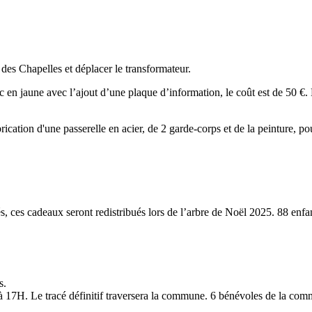
es Chapelles et déplacer le transformateur.
aune avec l’ajout d’une plaque d’information, le coût est de 50 €. Le c
 d'une passerelle en acier, de 2 garde-corps et de la peinture, pour 
 ces cadeaux seront redistribués lors de l’arbre de Noël 2025. 88 enfan
s.
 17H. Le tracé définitif traversera la commune. 6 bénévoles de la comm