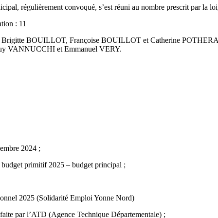
unicipal, régulièrement convoqué, s’est réuni au nombre prescrit par l
tion : 11
rigitte BOUILLOT, Françoise BOUILLOT et Catherine POTHERAT
uy VANNUCCHI et Emmanuel VERY.
embre 2024 ;
udget primitif 2025 – budget principal ;
onnel 2025 (Solidarité Emploi Yonne Nord)
ite par l’ATD (Agence Technique Départementale) ;