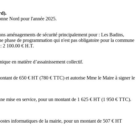
rd).
Yonne Nord pour l'année 2025.
s aménagements de sécurité principalement pour : Les Badins,
 une phase de programmation qui n'est pas obligatoire pour la commune
e : 2 100.00 € H.T.
ique en matière d’assainissement collectif.
ontant de 650 € HT (780 € TTC) et autorise Mme le Maire à signer le
ne mise en service, pour un montant de 1 625 € HT (1 950 € TTC).
stes informatiques de la mairie, pour un montant de 507 € HT