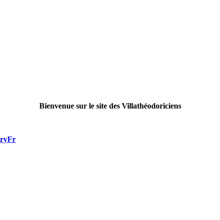
Bienvenue sur le site des Villathéodoriciens
rryFr