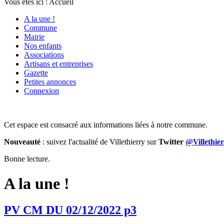
Vous êtes ici :
Accueil
A la une !
Commune
Mairie
Nos enfants
Associations
Artisans et entreprises
Gazette
Petites annonces
Connexion
Cet espace est consacré aux informations liées à notre commune.
Nouveauté
: suivez l'actualité de Villethierry sur
Twitter
@Villethie
Bonne lecture.
A la une !
PV CM DU 02/12/2022 p3