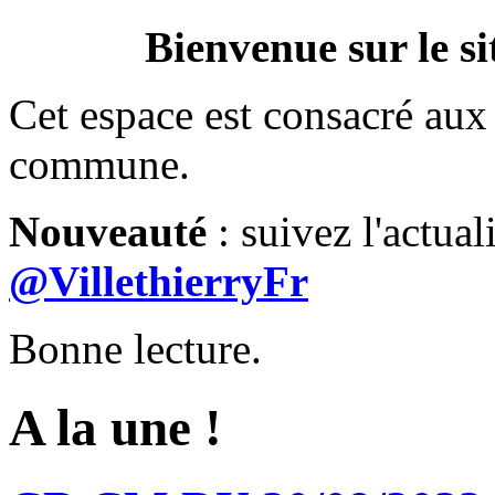
Bienvenue sur le si
Cet espace est consacré aux 
commune.
Nouveauté
: suivez l'actual
@VillethierryFr
Bonne lecture.
A la une !