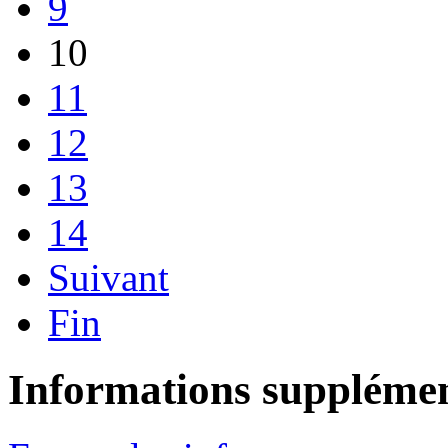
9
10
11
12
13
14
Suivant
Fin
Informations supplémen