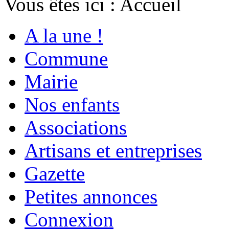
Vous êtes ici :
Accueil
A la une !
Commune
Mairie
Nos enfants
Associations
Artisans et entreprises
Gazette
Petites annonces
Connexion