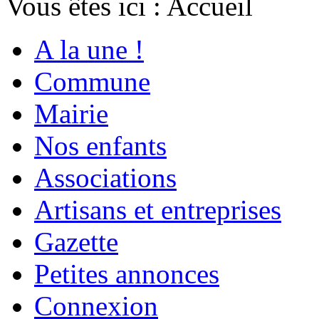
Vous êtes ici :
Accueil
A la une !
Commune
Mairie
Nos enfants
Associations
Artisans et entreprises
Gazette
Petites annonces
Connexion