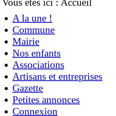
Vous êtes ici :
Accueil
A la une !
Commune
Mairie
Nos enfants
Associations
Artisans et entreprises
Gazette
Petites annonces
Connexion