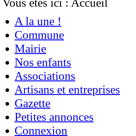
Vous êtes ici :
Accueil
A la une !
Commune
Mairie
Nos enfants
Associations
Artisans et entreprises
Gazette
Petites annonces
Connexion