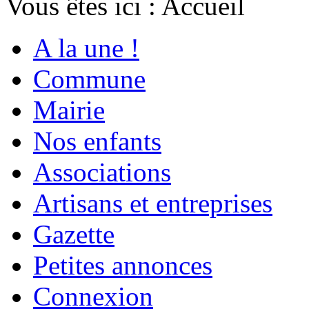
Vous êtes ici :
Accueil
A la une !
Commune
Mairie
Nos enfants
Associations
Artisans et entreprises
Gazette
Petites annonces
Connexion