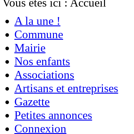
Vous êtes ici :
Accueil
A la une !
Commune
Mairie
Nos enfants
Associations
Artisans et entreprises
Gazette
Petites annonces
Connexion