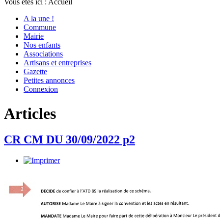
Vous êtes ici :
Accueil
A la une !
Commune
Mairie
Nos enfants
Associations
Artisans et entreprises
Gazette
Petites annonces
Connexion
Articles
CR CM DU 30/09/2022 p2