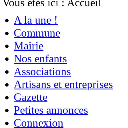
Vous êtes ici :
Accueil
A la une !
Commune
Mairie
Nos enfants
Associations
Artisans et entreprises
Gazette
Petites annonces
Connexion