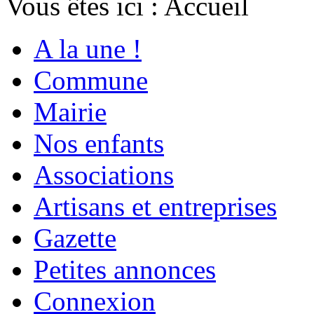
Vous êtes ici :
Accueil
A la une !
Commune
Mairie
Nos enfants
Associations
Artisans et entreprises
Gazette
Petites annonces
Connexion