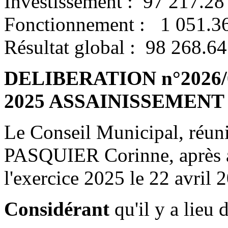
Investissement : 97 217.28
Fonctionnement : 1 051.3
Résultat global : 98 268.64
DELIBERATION n°2026/04/
2025 ASSAINISSEMENT
Le Conseil Municipal, réun
PASQUIER Corinne, après 
l'exercice 2025 le 22 avril 
Considérant
qu'il y a lieu 