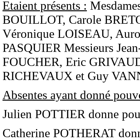
Etaient présents :
Mesdames,
BOUILLOT, Carole BRET
Véronique LOISEAU, Auro
PASQUIER Messieurs Jean
FOUCHER, Eric GRIVAUD,
RICHEVAUX et Guy VAN
Absentes ayant donné pouv
Julien POTTIER donne pou
Catherine POTHERAT donne