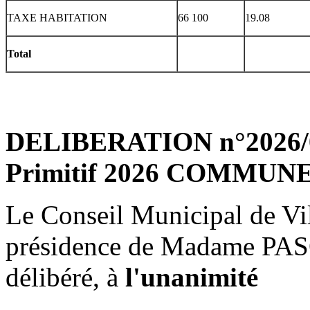
TAXE HABITATION
66 100
19.08
Total
DELIBERATION n°2026/04
Primitif 2026 COMMUN
Le Conseil Municipal de Vil
présidence de Madame PAS
délibéré, à
l'unanimité