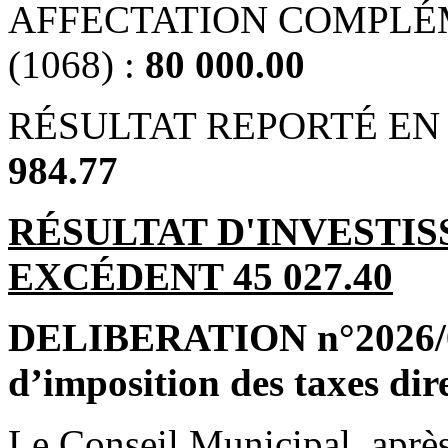
AFFECTATION COMPLÉ
(1068) :
80 000.00
RÉSULTAT REPORTÉ EN 
984.77
RÉSULTAT D'INVESTIS
EXCÉDENT 45 027.40
DELIBERATION n°2026/04
d’imposition des taxes dir
Le Conseil Municipal, après