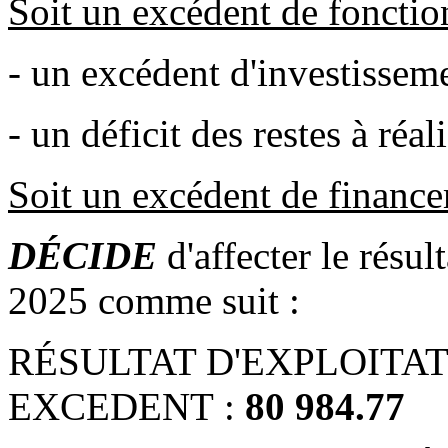
Soit un excédent de foncti
- un excédent d'investissem
- un déficit des restes à réal
Soit un excédent de financ
DÉCIDE
d'affecter le résul
2025 comme suit :
RÉSULTAT D'EXPLOITATI
EXCEDENT :
80 984.77