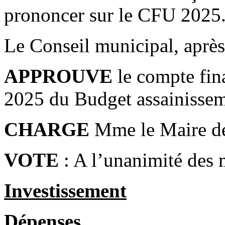
prononcer sur le CFU 2025
Le Conseil municipal, après 
APPROUVE
le compte fina
2025 du Budget assainissem
CHARGE
Mme le Maire de 
VOTE
: A l’unanimité des
Investissement
Dépenses