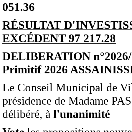
051.36
RÉSULTAT D'INVESTIS
EXCÉDENT 97 217.28
DELIBERATION n°2026/04
Primitif 2026 ASSAINI
Le Conseil Municipal de Vil
présidence de Madame PAS
délibéré, à
l'unanimité
Vote
les propositions nouve