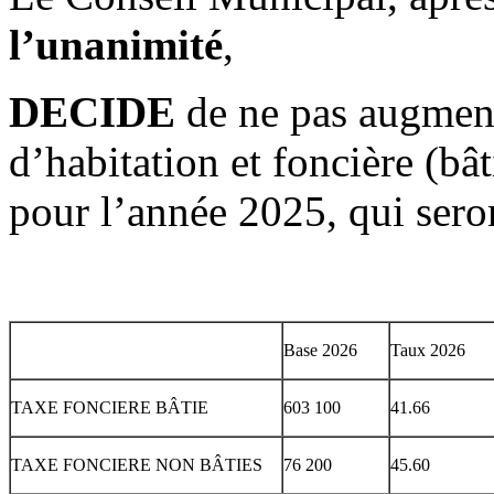
l’unanimité
,
DECIDE
de ne pas augmente
d’habitation et foncière (bât
pour l’année 2025, qui seron
Base 2026
Taux 2026
TAXE FONCIERE BÂTIE
603 100
41.66
TAXE FONCIERE NON BÂTIES
76 200
45.60