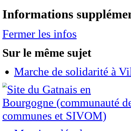
Informations supplémen
Fermer les infos
Sur le même sujet
Marche de solidarité à Vi