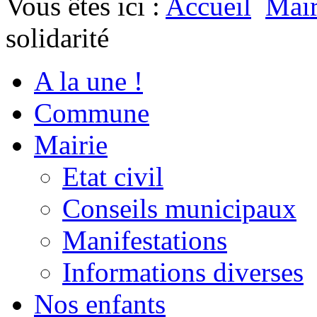
Vous êtes ici :
Accueil
Mair
solidarité
A la une !
Commune
Mairie
Etat civil
Conseils municipaux
Manifestations
Informations diverses
Nos enfants