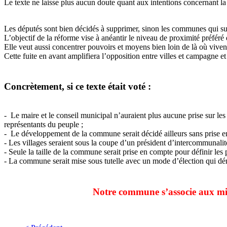
Le texte ne laisse plus aucun doute quant aux intentions concernant la 
Les députés sont bien décidés à supprimer, sinon les communes qui su
L’objectif de la réforme vise à anéantir le niveau de proximité préfér
Elle veut aussi concentrer pouvoirs et moyens bien loin de là où viven
Cette fuite en avant amplifiera l’opposition entre villes et campagne et
Concrètement, si ce texte était voté :
- Le maire et le conseil municipal n’auraient plus aucune prise sur les 
représentants du peuple ;
- Le développement de la commune serait décidé ailleurs sans prise en 
- Les villages seraient sous la coupe d’un président d’intercommunalit
- Seule la taille de la commune serait prise en compte pour définir les
- La commune serait mise sous tutelle avec un mode d’élection qui dém
Notre commune s’associe aux mil