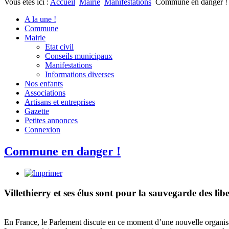
Vous êtes ici :
Accueil
Mairie
Manifestations
Commune en danger !
A la une !
Commune
Mairie
Etat civil
Conseils municipaux
Manifestations
Informations diverses
Nos enfants
Associations
Artisans et entreprises
Gazette
Petites annonces
Connexion
Commune en danger !
Villethierry et ses élus sont pour la sauvegarde des libe
En France, le Parlement discute en ce moment d’une nouvelle organisati