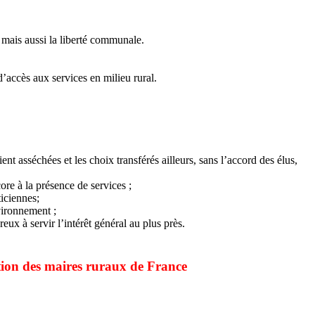
 mais aussi la liberté communale.
d’accès aux services en milieu rural.
ent asséchées et les choix transférés ailleurs, sans l’accord des élus,
re à la présence de services ;
ticiennes;
nvironnement ;
x à servir l’intérêt général au plus près.
tion des maires ruraux de France