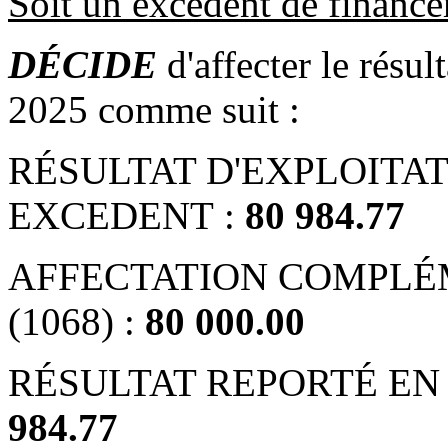
Soit un excédent de financ
DÉCIDE
d'affecter le résul
2025 comme suit :
RÉSULTAT D'EXPLOITATI
EXCEDENT :
80 984.77
AFFECTATION COMPLÉ
(1068) :
80 000.00
RÉSULTAT REPORTÉ EN 
984.77