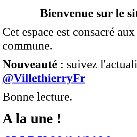
Bienvenue sur le si
Cet espace est consacré aux 
commune.
Nouveauté
: suivez l'actual
@VillethierryFr
Bonne lecture.
A la une !