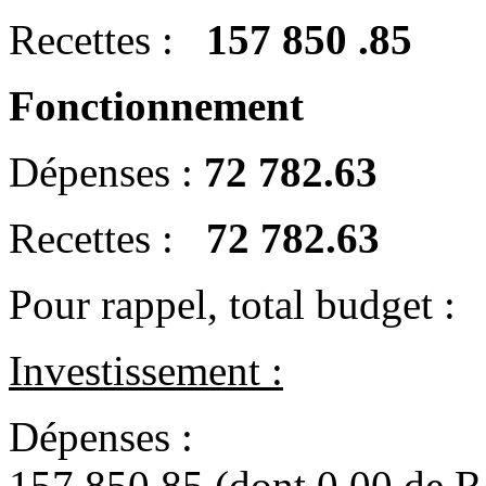
Recettes :
157 850 .85
Fonctionnement
Dépenses :
72 782.63
Recettes :
72 782.63
Pour rappel, total budget :
Investissement :
Dépe
157 850.85 (dont 0.00 de 