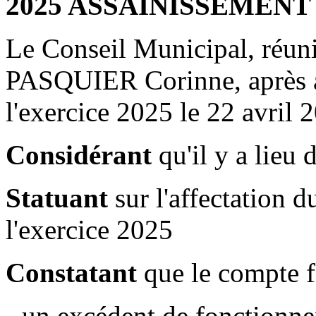
2025 ASSAINISSEMENT
Le Conseil Municipal, réun
PASQUIER Corinne, après 
l'exercice 2025 le 22 avril 
Considérant
qu'il y a lieu 
Statuant
sur l'affectation d
l'exercice 2025
Constatant
que le compte f
- un excédent de fonctionn