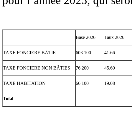
pour l’année 2025, qui seron
Base 2026
Taux 2026
TAXE FONCIERE BÂTIE
603 100
41.66
TAXE FONCIERE NON BÂTIES
76 200
45.60
TAXE HABITATION
66 100
19.08
Total