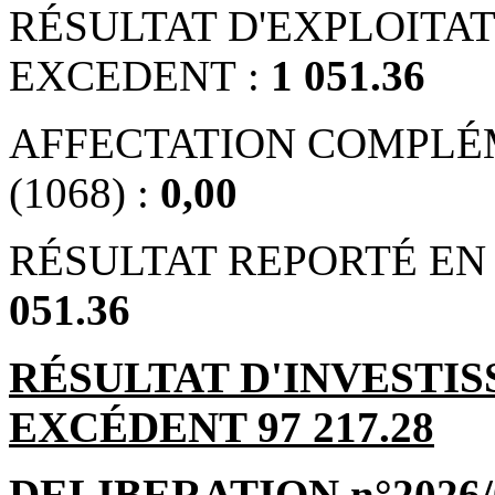
RÉSULTAT D'EXPLOITATI
EXCEDENT :
1 051.36
AFFECTATION COMPLÉ
(1068) :
0,00
RÉSULTAT REPORTÉ EN 
051.36
RÉSULTAT D'INVESTIS
EXCÉDENT 97 217.28
DELIBERATION n°2026/04