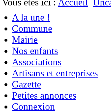
Vous êtes ici :
Accueil
Unca
A la une !
Commune
Mairie
Nos enfants
Associations
Artisans et entreprises
Gazette
Petites annonces
Connexion