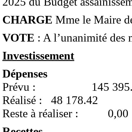
2025 du Budget assainissem
CHARGE
Mme le Maire de 
VOTE
: A l’unanimité des
Investissement
Dépenses
Prévu : 145 395.
Réalisé : 48 178.42
Reste à réaliser : 0,00
Recettes