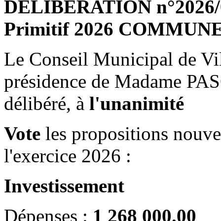
DELIBERATION n°2026/04
Primitif 2026 COMMUN
Le Conseil Municipal de Vil
présidence de Madame PAS
délibéré, à
l'unanimité
Vote
les propositions nouve
l'exercice 2026 :
Investissement
Dépenses :
1 268 000.00