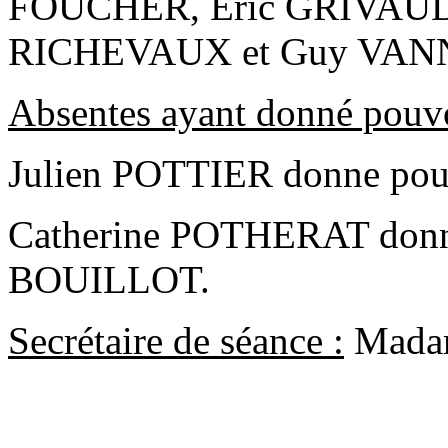
FOUCHER, Eric GRIVAUD,
RICHEVAUX et Guy VAN
Absentes ayant donné pouv
Julien POTTIER donne pou
Catherine POTHERAT donne
BOUILLOT.
Secrétaire de séance :
Mada