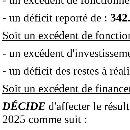
- un déficit reporté de :
342
Soit un excédent de foncti
- un excédent d'investissem
- un déficit des restes à réal
Soit un excédent de financ
DÉCIDE
d'affecter le résul
2025 comme suit :