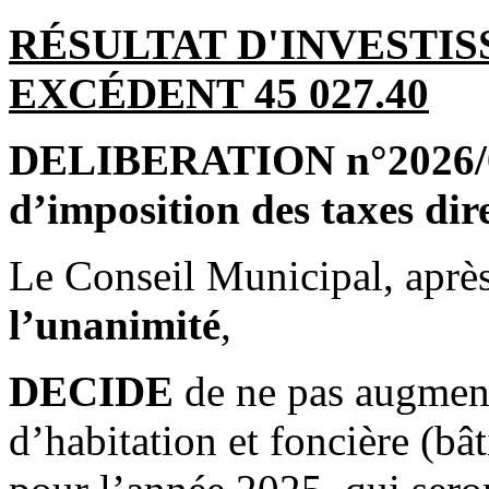
RÉSULTAT D'INVESTIS
EXCÉDENT 45 027.40
DELIBERATION n°2026/04
d’imposition des taxes dir
Le Conseil Municipal, après
l’unanimité
,
DECIDE
de ne pas augmente
d’habitation et foncière (bât