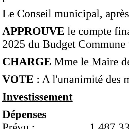
Le Conseil municipal, après 
APPROUVE
le compte fina
2025 du Budget Commune te
CHARGE
Mme le Maire de 
VOTE
: A l'unanimité des 
Investissement
Dépenses
Prévu : 1 487 334