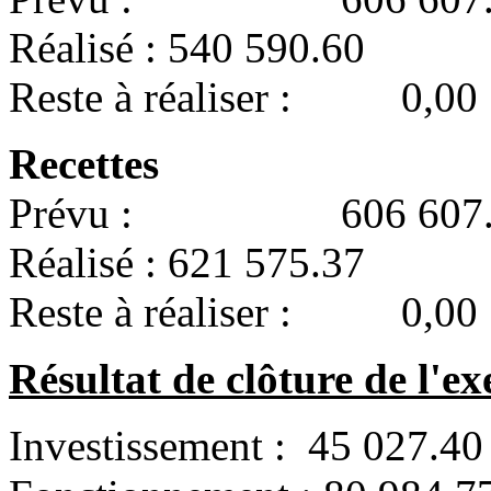
Réalisé : 540 590.60
Reste à réaliser : 0,00
Recettes
Prévu : 606 607.
Réalisé : 621 575.37
Reste à réaliser : 0,00
Résultat de clôture de l'ex
Investissement : 45 027.40