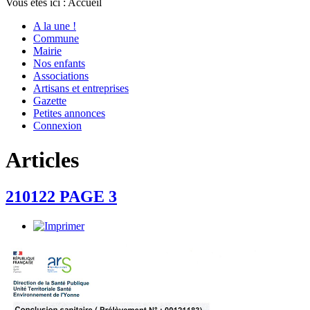
Vous êtes ici :
Accueil
A la une !
Commune
Mairie
Nos enfants
Associations
Artisans et entreprises
Gazette
Petites annonces
Connexion
Articles
210122 PAGE 3