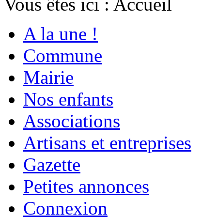
Vous êtes ici :
Accueil
A la une !
Commune
Mairie
Nos enfants
Associations
Artisans et entreprises
Gazette
Petites annonces
Connexion