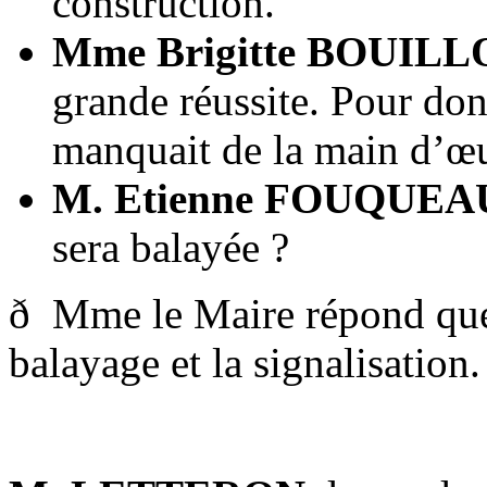
construction.
Mme Brigitte BOUILL
grande réussite. Pour donn
manquait de la main d’œ
M. Etienne FOUQUEA
sera balayée ?
ð Mme le Maire répond que C
balayage et la signalisation.