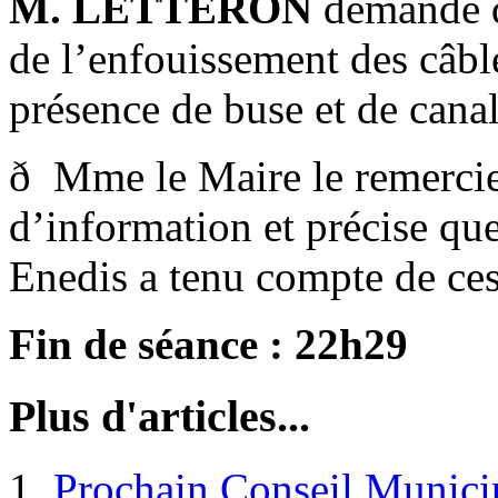
M. LETTERON
demande de
de l’enfouissement des câble
présence de buse et de canal
ð Mme le Maire le remercie
d’information et précise que
Enedis a tenu compte de ces
Fin de séance : 22h29
Plus d'articles...
Prochain Conseil Munici