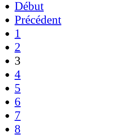
Début
Précédent
1
2
3
4
5
6
7
8