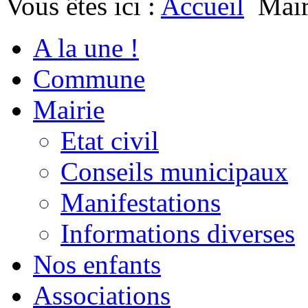
Vous êtes ici :
Accueil
Mair
A la une !
Commune
Mairie
Etat civil
Conseils municipaux
Manifestations
Informations diverses
Nos enfants
Associations