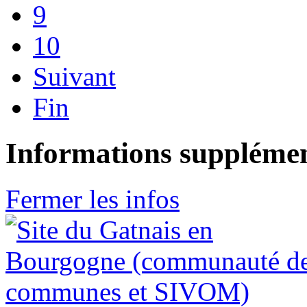
9
10
Suivant
Fin
Informations supplémen
Fermer les infos