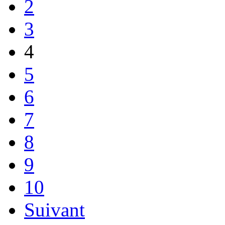
2
3
4
5
6
7
8
9
10
Suivant