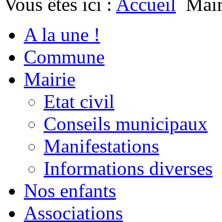
Vous êtes ici :
Accueil
Mair
A la une !
Commune
Mairie
Etat civil
Conseils municipaux
Manifestations
Informations diverses
Nos enfants
Associations